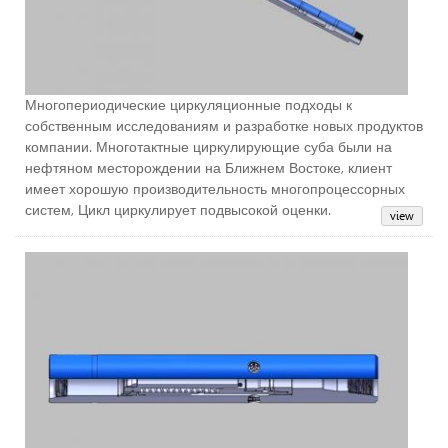
Многопериодические циркуляционные подходы к
собственным исследованиям и разработке новых продуктов
компании. Многотактные циркулирующие суба были на
нефтяном месторождении на Ближнем Востоке, клиент
имеет хорошую производительность многопроцессорных
систем, Цикл циркулирует подвысокой оценки.
Вы