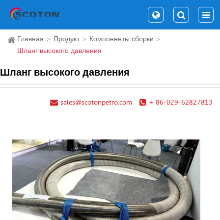
Главная
Продукт
Компоненты сборки
Шланг высокого давления
Шланг высокого давления
sales@scotonpetro.com
+ 86-029-62827813
Др