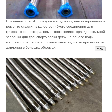
Применимость: Используется в бурении, цементировании и
ремонте скважин в качестве гибкого соединения для
грязевого коллектора, цементного коллектора, дроссельной
заслонки для транспортировки грязи на основе воды,
масляного раствора и промывочной жидкости при высоком
давлении в больших объемах.
Шл