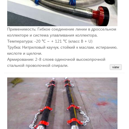
Применимость: Гибкое соединение линии в дроссельном
коллекторе и система улавливания коллектора.
Температура: -20 ℃ ~ + 121 ℃ (класс B + U)
Трубка: Нитриловый каучук, стойкий к маслам, истиранию,
кислоте и щелочи.
Армирование: 2-8 слоев одиночной высокопрочной
стальной проволочной спирали.
Ро