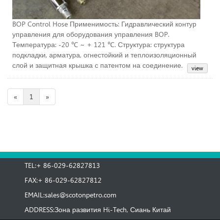
BOP Control Hose Применимость: Гидравлический контур
управления для оборудования управления BOP.
Температура: -20 ℃ ~ + 121 ℃. Структура: структура
подкладки, арматура, огнестойкий и теплоизоляционный
слой
и защитная крышка с патентом на соединение.
«
1
»
TEL:+ 86-029-62827813
FAX:+ 86-029-62827812
EMAIL:
sales@scotonpetro.com
ADDRESS:Зона развития Hi-Tech, Сиань Китай